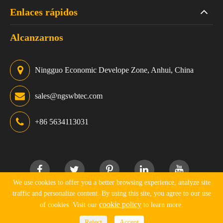
Enlaces rápidos
Alcanzarnos
Ningguo Economic Develope Zone, Anhui, China
sales@ngswbtec.com
+86 5634113031
We use cookies to offer you a better browsing experience, analyze site
traffic and personalize content. By using this site, you agree to our use
Derechos DE AUTOR ©
Ningguo Swbtec Industry Co., Ltd.
cookie policy
of cookies. Visit our
to learn more.
Todos los derechos reservados.
Reject
Accept