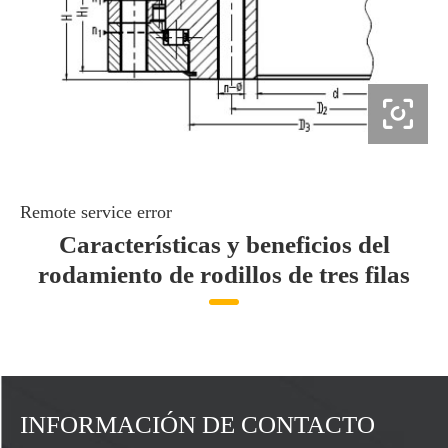

Remote service error
Características y beneficios del
rodamiento de rodillos de tres filas
INFORMACIÓN DE CONTACTO