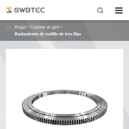


Hogar
Cojinete de giro
Rodamiento de rodillo de tres filas