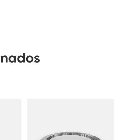
onados