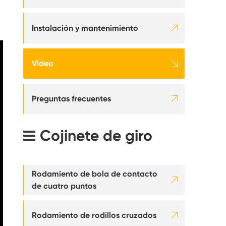
sión

Instalación y mantenimiento

Vídeo

Preguntas frecuentes
Cojinete de giro
Rodamiento de bola de contacto

de cuatro puntos

Rodamiento de rodillos cruzados