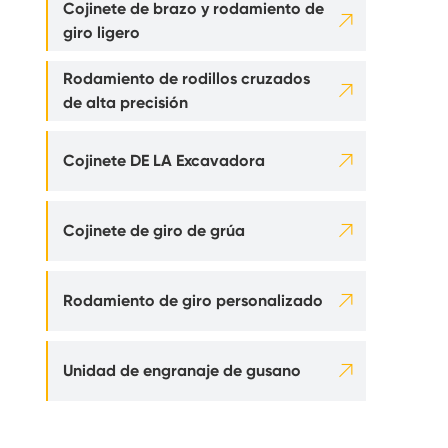
Cojinete de brazo y rodamiento de

giro ligero
Rodamiento de rodillos cruzados

de alta precisión

Cojinete DE LA Excavadora

Cojinete de giro de grúa

Rodamiento de giro personalizado

Unidad de engranaje de gusano