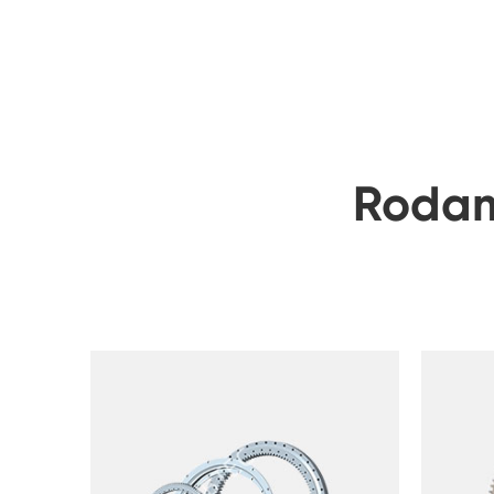
Rodam