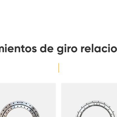
ientos de giro relaci