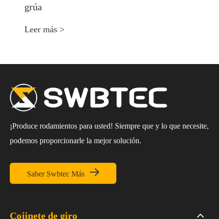
grúa
Leer más >
¡Produce rodamientos para usted! Siempre que y lo que necesite,
podemos proporcionarle la mejor solución.

Saber Swbtec Más
Cojinete de giro