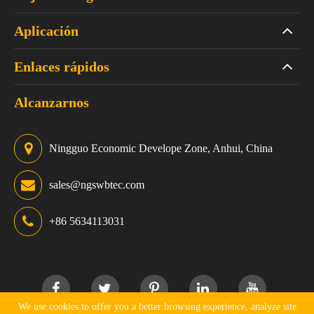
Aplicación
Enlaces rápidos
Alcanzarnos
Ningguo Economic Develope Zone, Anhui, China
sales@ngswbtec.com
+86 5634113031
We use cookies to offer you a better browsing experience, analyze site