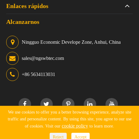
Enlaces rápidos
Alcanzarnos
Ningguo Economic Develope Zone, Anhui, China
sales@ngswbtec.com
+86 5634113031
We use cookies to offer you a better browsing experience, analyze site
traffic and personalize content. By using this site, you agree to our use
Derechos DE AUTOR ©
Ningguo Swbtec Industry Co., Ltd.
cookie policy
of cookies. Visit our
to learn more.
Todos los derechos reservados.
Reject
Accept